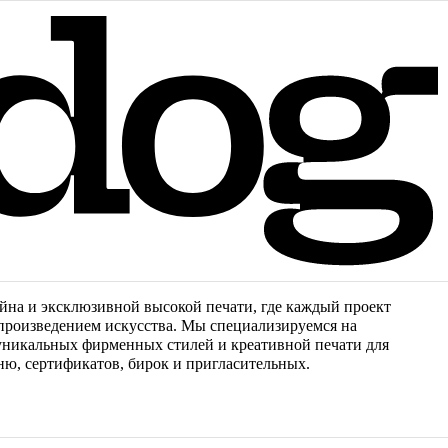
йна и эксклюзивной высокой печати, где каждый проект
 произведением искусства. Мы специализируемся на
 уникальных фирменных стилей и креативной печати для
ню, сертификатов, бирок и пригласительных.