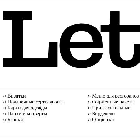
○ Визитки
○ Меню для ресторанов
○ Подарочные сертификаты
○ Фирменные пакеты
○ Бирки для одежды
○ Пригласительные
○ Папки и конверты
○ Бирдекели
○ Бланки
○ Открытки