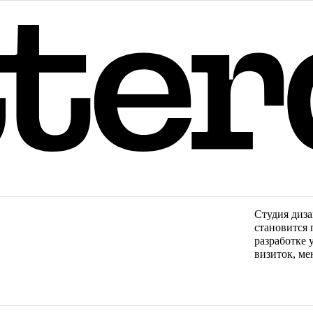
Cтудия диза
становится
разработке
визиток, ме