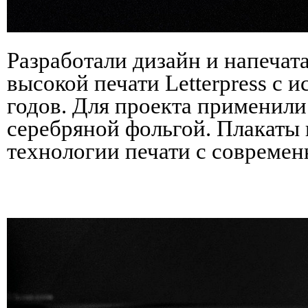
Разработали дизайн и напеча
высокой печати Letterpress с
годов. Для проекта применили
серебряной фольгой. Плакат
технологии печати с совреме