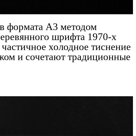
ов формата А3 методом
 деревянного шрифта 1970-х
и частичное холодное тиснение
жом и сочетают традиционные