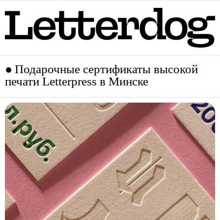
Подарочные сертификаты высокой
печати Letterpress в Минске