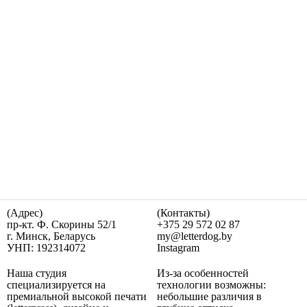
(Адрес)
(Контакты)
пр-кт. Ф. Скорины 52/1
+375 29 572 02 87
г. Минск, Беларусь
my@letterdog.by
УНП: 192314072
Instagram
Наша студия
Из-за особенностей
специализируется на
технологии возможны:
премиальной высокой печати
небольшие различия в